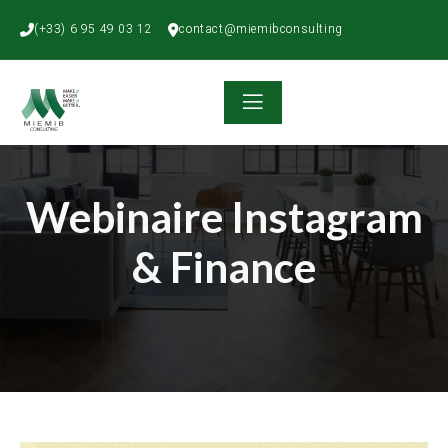
(+33) 6 95 49 03 12
contact@miemibconsulting
Webinaire Instagram
& Finance